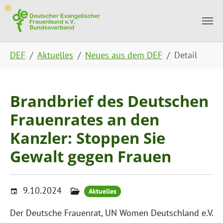
Skip to main content
Skip to page footer
You are here:
DEF
Aktuelles
Neues aus dem DEF
Detail
Brandbrief des Deutschen
Frauenrates an den
Kanzler: Stoppen Sie
Gewalt gegen Frauen
9.10.2024
Aktuelles
Der Deutsche Frauenrat, UN Women Deutschland e.V.