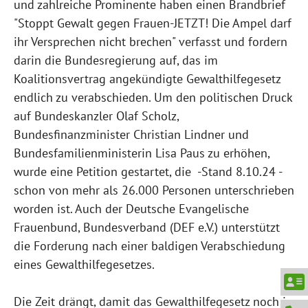
und zahlreiche Prominente haben einen Brandbrief
"Stoppt Gewalt gegen Frauen-JETZT! Die Ampel darf
ihr Versprechen nicht brechen" verfasst und fordern
darin die Bundesregierung auf, das im
Koalitionsvertrag angekündigte Gewalthilfegesetz
endlich zu verabschieden. Um den politischen Druck
auf Bundeskanzler Olaf Scholz,
Bundesfinanzminister Christian Lindner und
Bundesfamilienministerin Lisa Paus zu erhöhen,
wurde eine Petition gestartet, die -Stand 8.10.24 -
schon von mehr als 26.000 Personen unterschrieben
worden ist. Auch der Deutsche Evangelische
Frauenbund, Bundesverband (DEF e.V.) unterstützt
die Forderung nach einer baldigen Verabschiedung
eines Gewalthilfegesetzes.
Die Zeit drängt, damit das Gewalthilfegesetz noch in