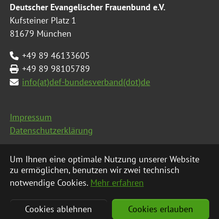
Deutscher Evangelischer Frauenbund e.V.
Kufsteiner Platz 1
81679 München
+49 89 46133605
+49 89 98105789
info(at)def-bundesverband(dot)de
Impressum
Datenschutzerklärung
Seitenübersicht
Um Ihnen eine optimale Nutzung unserer Website
zu ermöglichen, benutzen wir zwei technisch
notwendige Cookies.
Mehr erfahren
© 2026 Deutscher Evangelischer Frauenbund e.V.
|
Cookies ablehnen
Cookies erlauben
Eine Webseite von
Werner Groß