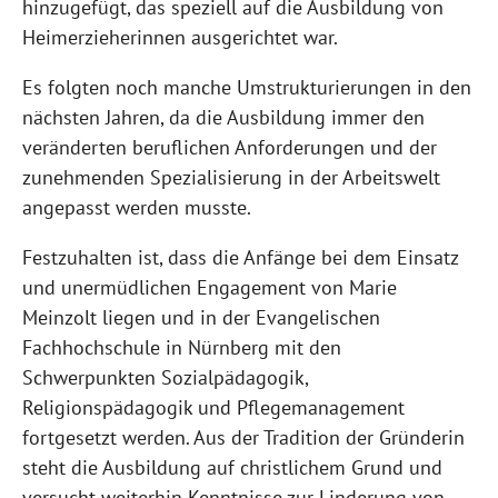
hinzugefügt, das speziell auf die Ausbildung von
Heimerzieherinnen ausgerichtet war.
Es folgten noch manche Umstrukturierungen in den
nächsten Jahren, da die Ausbildung immer den
veränderten beruflichen Anforderungen und der
zunehmenden Spezialisierung in der Arbeitswelt
angepasst werden musste.
Festzuhalten ist, dass die Anfänge bei dem Einsatz
und unermüdlichen Engagement von Marie
Meinzolt liegen und in der Evangelischen
Fachhochschule in Nürnberg mit den
Schwerpunkten Sozialpädagogik,
Religionspädagogik und Pflegemanagement
fortgesetzt werden. Aus der Tradition der Gründerin
steht die Ausbildung auf christlichem Grund und
versucht weiterhin Kenntnisse zur Linderung von