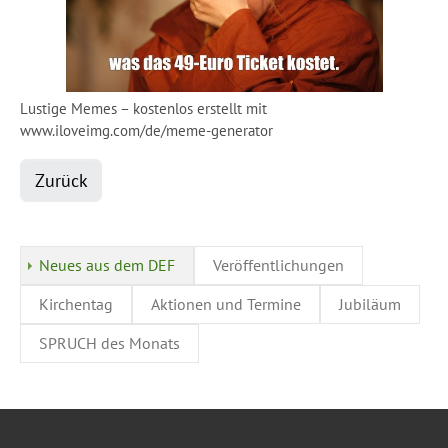
Lustige Memes – kostenlos erstellt mit
www.iloveimg.com/de/meme-generator
Zurück
Neues aus dem DEF
Veröffentlichungen
Kirchentag
Aktionen und Termine
Jubiläum
SPRUCH des Monats