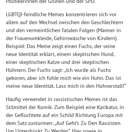
Politikerinnen der Grünen und der SPD.
LGBTQI-feindliche Memes konzentrieren sich vor
allem auf den Wechsel zwischen den Geschlechtern
und den vermeintlichen fatalen Folgen (Männer in
der Frauenumkleide, Gehirnwäsche von Kindern).
Beispiel: Das Meme zeigt einen Fuchs, der seine
neue Identität erklärt, einem skeptischen Hund,
einer skeptischen Katze und drei skeptischen
Hühnern. Der Fuchs sagt: „Ich wurde als Fuchs
geboren, aber ich fühle mich wie ein Huhn. Das ist
meine neue Identität. Lass mich in den Hühnerstall!“
Häufig verwendet in rassistischen Memes ist das
Stilmittel der Komik. Zum Beispiel eine Karikatur, in
der Geflüchtete auf ein Schild Richtung Europa mit
dem Satz zustürmen: „Auf Geht’s Zu Den Rassisten
Um Unterdrückt Zu Werden“. Hier sowie in