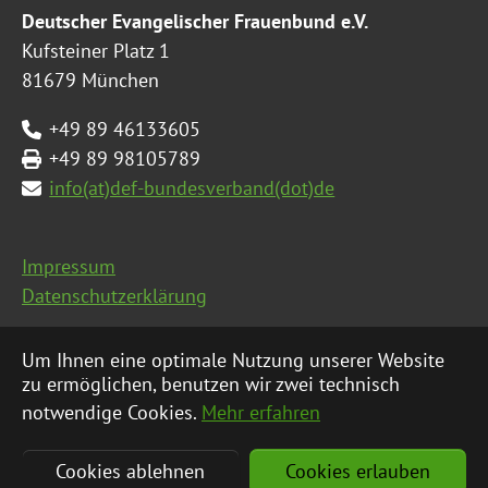
Deutscher Evangelischer Frauenbund e.V.
Kufsteiner Platz 1
81679 München
+49 89 46133605
+49 89 98105789
info(at)def-bundesverband(dot)de
Impressum
Datenschutzerklärung
Seitenübersicht
Um Ihnen eine optimale Nutzung unserer Website
zu ermöglichen, benutzen wir zwei technisch
notwendige Cookies.
Mehr erfahren
© 2026 Deutscher Evangelischer Frauenbund e.V.
|
Cookies ablehnen
Cookies erlauben
Eine Webseite von
Werner Groß