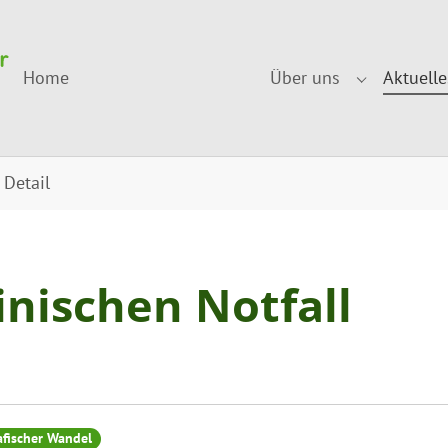
Home
Über uns
Aktuelle
Submenu fo
Detail
inischen Notfall
fischer Wandel