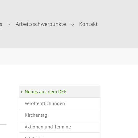
s
Arbeitsschwerpunkte
Kontakt
r "Über uns"
Submenu for "Aktuelles"
Submenu for "Arbeitsschwe
Neues aus dem DEF
Veröffentlichungen
Kirchentag
Aktionen und Termine