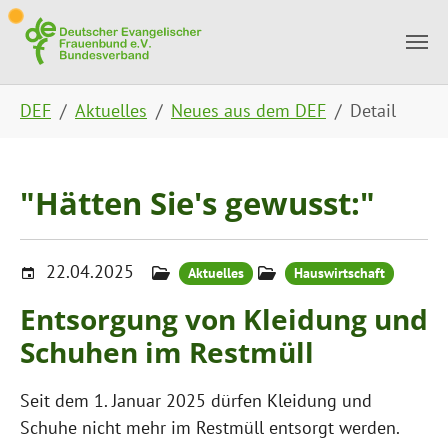
Skip to main content
Skip to page footer
You are here:
DEF
Aktuelles
Neues aus dem DEF
Detail
"Hätten Sie's gewusst:"
22.04.2025
Aktuelles
Hauswirtschaft
Entsorgung von Kleidung und
Schuhen im Restmüll
Seit dem 1. Januar 2025 dürfen Kleidung und
Schuhe nicht mehr im Restmüll entsorgt werden.