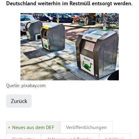
Deutschland weiterhin im Restmüll entsorgt werden.
Quelle: pixabay.com
Zurück
Neues aus dem DEF
Veröffentlichungen