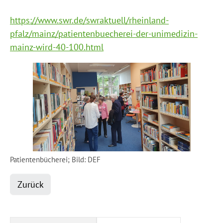
https://www.swr.de/swraktuell/rheinland-
pfalz/mainz/patientenbuecherei-der-unimedizin-
mainz-wird-40-100.html
Patientenbücherei; Bild: DEF
Zurück