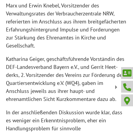
Marx und Erwin Knebel, Vorsitzender des
Verwaltungsrates der Verbraucherzentrale NRW,
referierten im Anschluss aus ihrem breitgefächerten
Erfahrungshintergrund Impulse und Forderungen
zur Stärkung des Ehrenamtes in Kirche und
Gesellschaft.
Katharina Geiger, geschäftsführende Vorständin des
DEF-Landesverband Bayern e.V., und Gerrit Heet­
derks, 2. Vorsitzender des Vereins zur Förderung der
Quartiersentwicklung e.V. (WQ4), gaben im
Anschluss jeweils aus ihrer haupt- und
ehrenamtlichen Sicht Kurzkommentare dazu ab.
In der anschließenden Diskussion wurde klar, dass
es weniger ein Erkenntnisproblem, eher ein
Handlungsproblem für sinnvolle