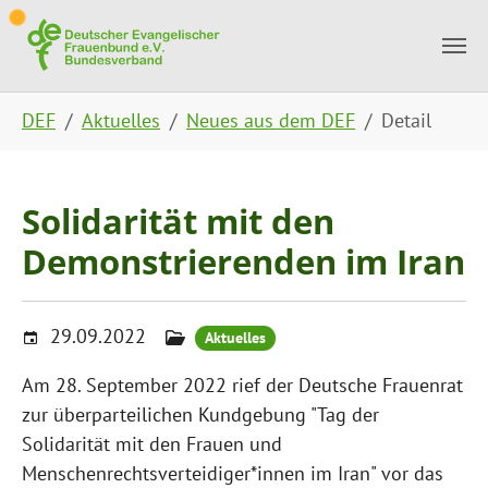
Skip to main content
Skip to page footer
You are here:
DEF
Aktuelles
Neues aus dem DEF
Detail
Solidarität mit den
Demonstrierenden im Iran
29.09.2022
Aktuelles
Am 28. September 2022 rief der Deutsche Frauenrat
zur überparteilichen Kundgebung "Tag der
Solidarität mit den Frauen und
Menschenrechtsverteidiger*innen im Iran" vor das