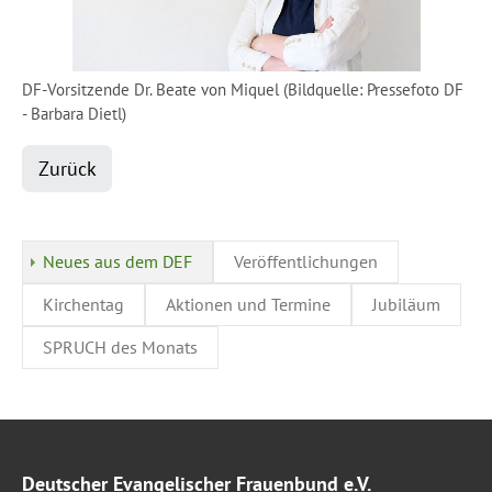
DF-Vorsitzende Dr. Beate von Miquel (Bildquelle: Pressefoto DF
- Barbara Dietl)
Zurück
Neues aus dem DEF
Veröffentlichungen
Kirchentag
Aktionen und Termine
Jubiläum
SPRUCH des Monats
Deutscher Evangelischer Frauenbund e.V.