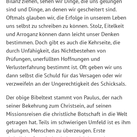
Bilanz ziehen, sehen wir Dinge, die uns gelungen
sind und Dinge, an denen wir gescheitert sind.
Oftmals glauben wir, die Erfolge in unserem Leben
uns selbst zu schreiben zu können. Stolz, Eitelkeit
und Arroganz können dann leicht unser Denken
bestimmen. Doch gibt es auch die Kehrseite, die
durch Unfähigkeit, das Nichtbestehen von
Prüfungen, unerfüllten Hoffnungen und
Verlusterfahrung bestimmt ist. Oft geben wir uns
dann selbst die Schuld für das Versagen oder wir
verzweifeln an der Ungerechtigkeit des Schicksals.
Der obige Bibeltext stammt von Paulus, der nach
seiner Bekehrung zum Christsein, auf seinen
Missionsreisen die christliche Botschaft in die Welt
getragen hat. Teils im schwierigen Umfeld ist es ihm
gelungen, Menschen zu überzeugen. Erste