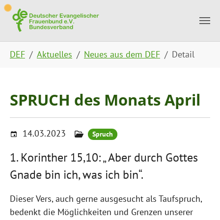
Skip to main content
Skip to page footer
You are here:
DEF
Aktuelles
Neues aus dem DEF
Detail
SPRUCH des Monats April
14.03.2023
Spruch
1. Korinther 15,10: „ Aber durch Gottes
Gnade bin ich, was ich bin“.
Dieser Vers, auch gerne ausgesucht als Taufspruch,
bedenkt die Möglichkeiten und Grenzen unserer