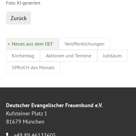
Foto: KI-generiert
Zurück
Neues aus dem DEF
Veröffentlichungen
Kirchentag
Aktionen und Termine
Jubiläum
SPRUCH des Monats
Deutscher Evangelischer Frauenbund e.V.
Kufsteiner Platz 1
81679 München
+49 89 46133605