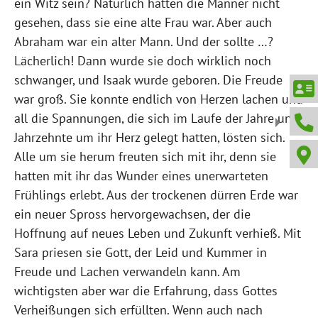
ein Witz sein? Natürlich hatten die Männer nicht
gesehen, dass sie eine alte Frau war. Aber auch
Abraham war ein alter Mann. Und der sollte …?
Lächerlich! Dann wurde sie doch wirklich noch
schwanger, und Isaak wurde geboren. Die Freude
war groß. Sie konnte endlich von Herzen lachen und
all die Spannungen, die sich im Laufe der Jahre und
Jahrzehnte um ihr Herz gelegt hatten, lösten sich.
Alle um sie herum freuten sich mit ihr, denn sie
hatten mit ihr das Wunder eines unerwarteten
Frühlings erlebt. Aus der trockenen dürren Erde war
ein neuer Spross hervorgewachsen, der die
Hoffnung auf neues Leben und Zukunft verhieß. Mit
Sara priesen sie Gott, der Leid und Kummer in
Freude und Lachen verwandeln kann. Am
wichtigsten aber war die Erfahrung, dass Gottes
Verheißungen sich erfüllten. Wenn auch nach