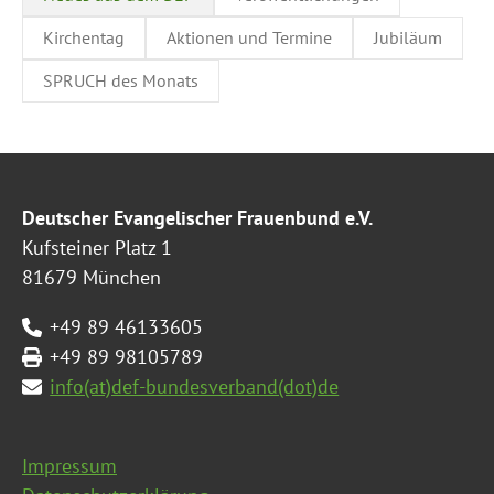
Kirchentag
Aktionen und Termine
Jubiläum
SPRUCH des Monats
Deutscher Evangelischer Frauenbund e.V.
Kufsteiner Platz 1
81679 München
+49 89 46133605
+49 89 98105789
info(at)def-bundesverband(dot)de
Impressum