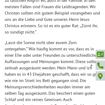
zu tätlichen Angriff en, auch in der Familie. In den
meisten Fällen sind Frauen die Leidtragenden. Wir
Christen sollten mit gutem Beispiel vorangehen und
uns an die Liebe und Güte unseres Herrn Jesus
Christus erinnern. So ist es ein guter Rat: „Zürnt ihr,
so sündigt nicht.“
„Lasst die Sonne nicht über eurem Zorn
untergehen.“ Wie häufig kommt es vor, dass es in
einer Ehe oder unter Freunden zu unterschiedlichen
Auffassungen und Meinungen kommt. Diese sollten
zeitnah ausgeräumt werden. Mein Mann und ich
haben es in 43 Ehejahren geschafft, dass wir so gut
wie nie im Streit ins Bett gegangen sind. Die
Meinungsverschiedenheiten wurden immer am
selben Tag ausgeräumt. Das beschert einen guten
Schlaf und ein reines Gewissen. Auch