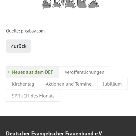
Quelle: pixabay.com
Zurück
Neues aus dem DEF
Veröffentlichungen
Kirchentag
Aktionen und Termine
Jubiläum
SPRUCH des Monats
Deutscher Evangelischer Frauenbund e.V.