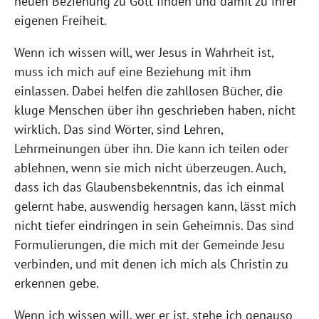
neuen Beziehung zu Gott finden und damit zu ihrer
eigenen Freiheit.
Wenn ich wissen will, wer Jesus in Wahrheit ist,
muss ich mich auf eine Beziehung mit ihm
einlassen. Dabei helfen die zahllosen Bücher, die
kluge Menschen über ihn geschrieben haben, nicht
wirklich. Das sind Wörter, sind Lehren,
Lehrmeinungen über ihn. Die kann ich teilen oder
ablehnen, wenn sie mich nicht überzeugen. Auch,
dass ich das Glaubensbekenntnis, das ich einmal
gelernt habe, auswendig hersagen kann, lässt mich
nicht tiefer eindringen in sein Geheimnis. Das sind
Formulierungen, die mich mit der Gemeinde Jesu
verbinden, und mit denen ich mich als Christin zu
erkennen gebe.
Wenn ich wissen will, wer er ist, stehe ich genauso