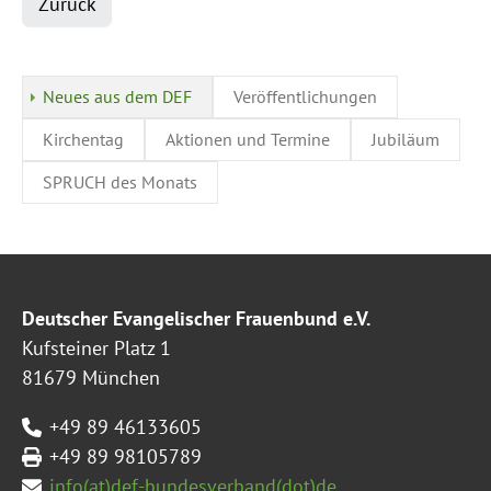
Zurück
Neues aus dem DEF
Veröffentlichungen
Kirchentag
Aktionen und Termine
Jubiläum
SPRUCH des Monats
Deutscher Evangelischer Frauenbund e.V.
Kufsteiner Platz 1
81679 München
+49 89 46133605
+49 89 98105789
info(at)def-bundesverband(dot)de