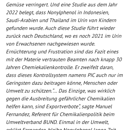
Gemüse verringert. Und eine Studie aus dem Jahr
2022 belegt, dass Nonylphenol in Indonesien,
Saudi-Arabien und Thailand im Urin von Kindern
gefunden wurde. Auch diese Studie führt wieder
zurück nach Deutschland, wo es noch 2021 im Urin
von Erwachsenen nachgewiesen wurde.
Ernüchterung und Frustration sind das Fazit eines
mit der Materie vertrauten Beamten nach knapp 30
Jahren Chemiekalienkontrolle. Er zweifelt daran,
dass dieses Kontrollsystem namens PIC auch nur im
Geringsten dazu beitragen könne, Menschen oder
Umwelt zu schützen.“… Das Einzige, was wirklich
gegen die Ausbreitung gefährlicher Chemikalien
helfen kann, sind Exportverbote“, sagte Manuel
Fernandez, Referent für Chemikalienpolitik beim
Umweltverband BUND. Einmal in der Umwelt,
erklärt Fernandez, bleibe Nonylphenol lange Zeit