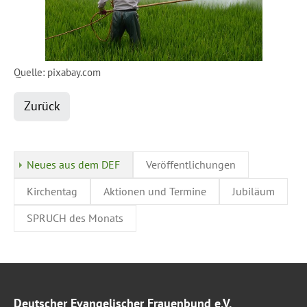
Quelle: pixabay.com
Zurück
Neues aus dem DEF
Veröffentlichungen
Kirchentag
Aktionen und Termine
Jubiläum
SPRUCH des Monats
Deutscher Evangelischer Frauenbund e.V.