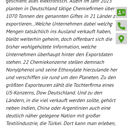
geschieht alles elektronisch.
Allein im Jahr 2023
planten in Deutschland tätige Chemiefirmen über
1070 Tonnen des genannten Giftes in 21 Länder zu
exportieren...Welche Unternehmen dabei welche
Mengen tatsächlich ins Ausland verkauft haben,
bleibt weiterhin geheim, doch offenbart sich die
bisher wohlgehütete Information, welche
Unternehmen überhaupt hinter den Exportdaten
stehen. 22 Chemiekonzerne stellen demnach
Nonylphenol und seine Ethoxylate hierzulande her
und verschiffen sie rund um den Planeten. Zu den
größten Exporteuren zählt die Tochterfirma eines
US-Konzerns, Dow Deutschland. Und zu den
Ländern, in die viel verkauft werden sollte, gehört
neben Indien, China oder Argentinien auch eine
deutlich näher gelegene Nation mit großer
Textilindustrie, die Türkei. Dort kann man erleben,