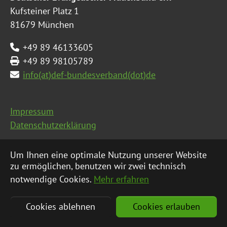
Kufsteiner Platz 1
81679 München
+49 89 46133605
+49 89 98105789
info(at)def-bundesverband(dot)de
Impressum
Datenschutzerklärung
Seitenübersicht
Um Ihnen eine optimale Nutzung unserer Website
zu ermöglichen, benutzen wir zwei technisch
notwendige Cookies.
Mehr erfahren
© 2026 Deutscher Evangelischer Frauenbund e.V.
|
Cookies ablehnen
Cookies erlauben
Eine Webseite von
Werner Groß