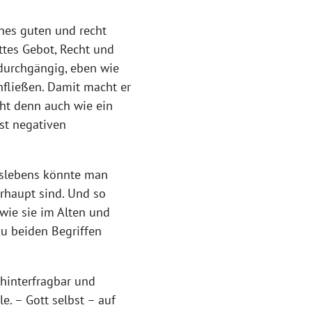
ines guten und recht
ttes Gebot, Recht und
 durchgängig, eben wie
nfließen. Damit macht er
eht denn auch wie ein
nst negativen
agslebens könnte man
erhaupt sind. Und so
wie sie im Alten und
u beiden Begriffen
 hinterfragbar und
e. – Gott selbst – auf