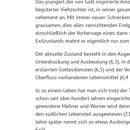
Das prangert der von Gott inspirierte Amo
begüterter Viehzüchter ist, in seiner ges
vehement an. Mit immer neuen Schrecken
grausamen, dies alles vernichtenden Endg
einschließlich der Vorhersage eines dann 
Exilzustands mahnt er eigentlich nur zum
Der aktuelle Zustand besteht in den Aug
Unterdrückung und Ausbeutung (6,3), in d
erstarrten Gottesdiensten (6,5) und der 
Überfluss vorhandenen Lebensmittel (6,4 
In so einem Leben hat man sich trotz der
schon seit über hundert Jahren eingerich
gewordene Mahner und Warner wird denn a
den südlichen Lebensteil ausgewiesen (7,1
Jahre später nennt sich so etwas Ausbür
Exil).