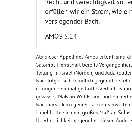
Recht und Gerechtigkeit soll
erfüllen wir ein Strom, wie ei
versiegender Bach.
AMOS 5,24
Als dieser Appell des Amos ertönt, sind d
Salomos Herrschaft bereits Vergangenheit.
Teilung in Israel (Norden) und Juda (Süden)
Nachfolger sich feindlich gegenübersteh
errungene einmalige Gottesverhältnis ihre
gewisses Maß an Wohlstand und Sicherhe
Nachbarvölkern gemeinsam zu verwalten.
Israel hatte sich ein großes Maß an Selbs
Überheblichkeit gegenüber diesen Andere