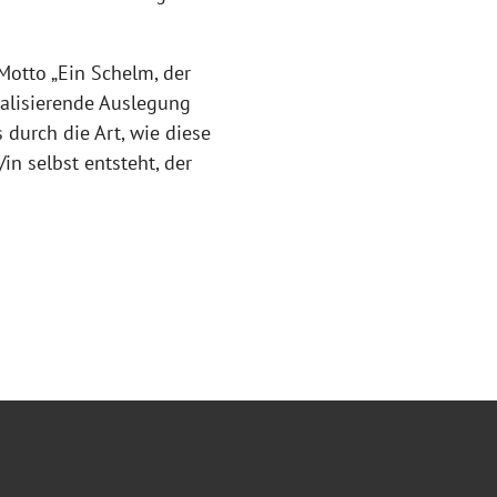
otto „Ein Schelm, der
ualisierende Auslegung
s durch die Art, wie diese
in selbst entsteht, der