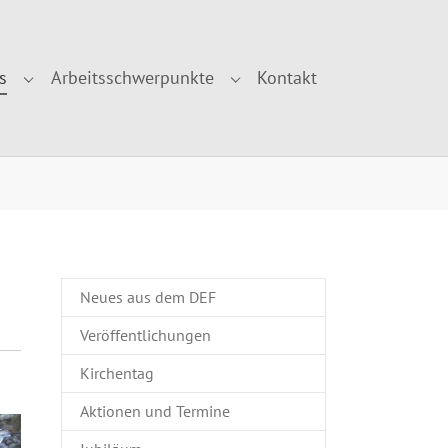
s
Arbeitsschwerpunkte
Kontakt
r "Über uns"
Submenu for "Aktuelles"
Submenu for "Arbeitsschwe
Neues aus dem DEF
Veröffentlichungen
Kirchentag
Aktionen und Termine