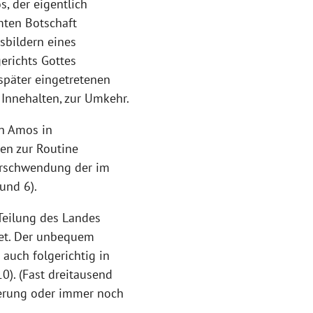
s, der eigentlich
amten Botschaft
sbildern eines
erichts Gottes
später eingetretenen
 Innehalten, zur Umkehr.
en Amos in
en zur Routine
Verschwendung der im
und 6).
 Teilung des Landes
tet. Der unbequem
uch folgerichtig in
0). (Fast dreitausend
gerung oder immer noch