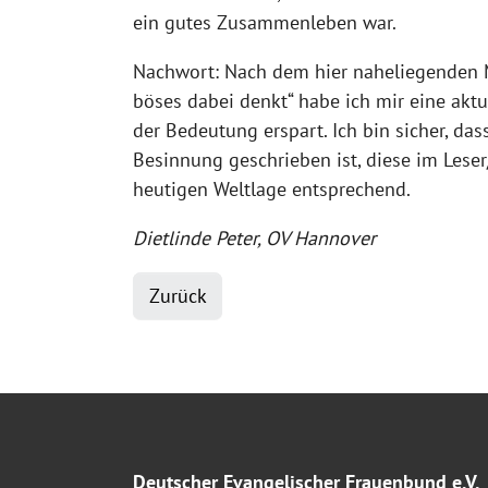
ein gutes Zusammenleben war.
Nachwort: Nach dem hier naheliegenden M
böses dabei denkt“ habe ich mir eine akt
der Bedeutung erspart. Ich bin sicher, das
Besinnung geschrieben ist, diese im Leser/
heutigen Weltlage entsprechend.
Dietlinde Peter, OV Hannover
Zurück
Deutscher Evangelischer Frauenbund e.V.