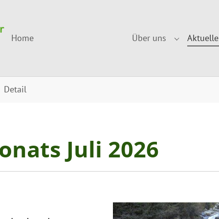
Home
Über uns
Aktuelle
Submenu fo
Detail
nats Juli 2026