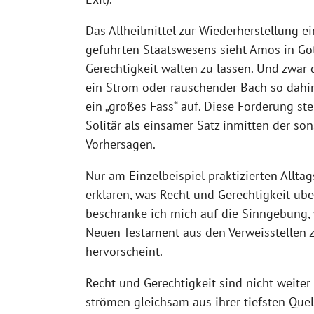
Das Allheilmittel zur Wiederherstellung e
geführten Staatswesens sieht Amos in Go
Gerechtigkeit walten zu lassen. Und zwar
ein Strom oder rauschender Bach so dahi
ein „großes Fass“ auf. Diese Forderung st
Solitär als einsamer Satz inmitten der so
Vorhersagen.
Nur am Einzelbeispiel praktizierten Allt
erklären, was Recht und Gerechtigkeit üb
beschränke ich mich auf die Sinngebung, 
Neuen Testament aus den Verweisstellen z
hervorscheint.
Recht und Gerechtigkeit sind nicht weiter
strömen gleichsam aus ihrer tiefsten Quell