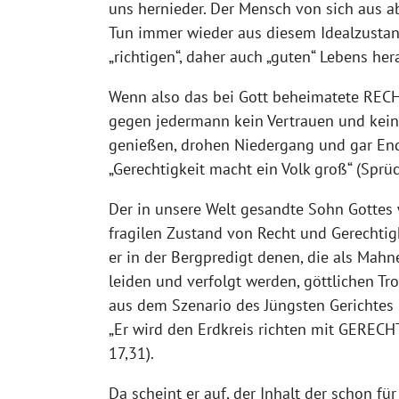
uns hernieder. Der Mensch von sich aus ab
Tun immer wieder aus diesem Idealzustand
„richtigen“, daher auch „guten“ Lebens her
Wenn also das bei Gott beheimatete RE
gegen jedermann kein Vertrauen und kei
genießen, drohen Niedergang und gar En
„Gerechtigkeit macht ein Volk groß“ (Sprü
Der in unsere Welt gesandte Sohn Gottes
fragilen Zustand von Recht und Gerechtigk
er in der Bergpredigt denen, die als Mah
leiden und verfolgt werden, göttlichen Tro
aus dem Szenario des Jüngsten Gerichtes 
„Er wird den Erdkreis richten mit GERECH
17,31).
Da scheint er auf, der Inhalt der schon fü