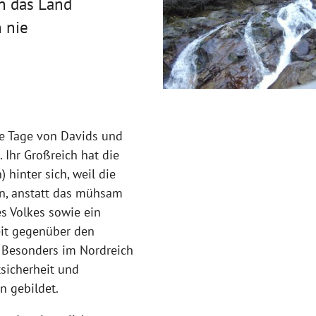
en das Land
n nie
ie Tage von Davids und
 Ihr Großreich hat die
 hinter sich, weil die
en, anstatt das mühsam
s Volkes sowie ein
it gegenüber den
 Besonders im Nordreich
tsicherheit und
n gebildet.