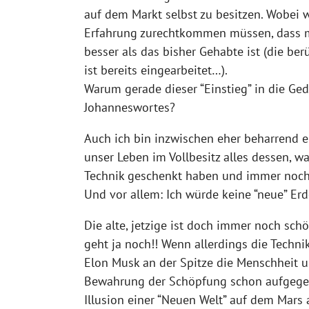
auf dem Markt selbst zu besitzen. Wobei w
Erfahrung zurechtkommen müssen, dass 
besser als das bisher Gehabte ist (die berü
ist bereits eingearbeitet…).
Warum gerade dieser “Einstieg” in die Ge
Johanneswortes?
Auch ich bin inzwischen eher beharrend ein
unser Leben im Vollbesitz alles dessen, w
Technik geschenkt haben und immer noch
Und vor allem: Ich würde keine “neue” Erd
Die alte, jetzige ist doch immer noch sch
geht ja noch!! Wenn allerdings die Techni
Elon Musk an der Spitze die Menschheit 
Bewahrung der Schöpfung schon aufgege
Illusion einer “Neuen Welt” auf dem Mars a