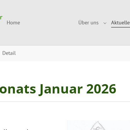
Home
Über uns
Aktuelle
Submenu fo
Detail
nats Januar 2026