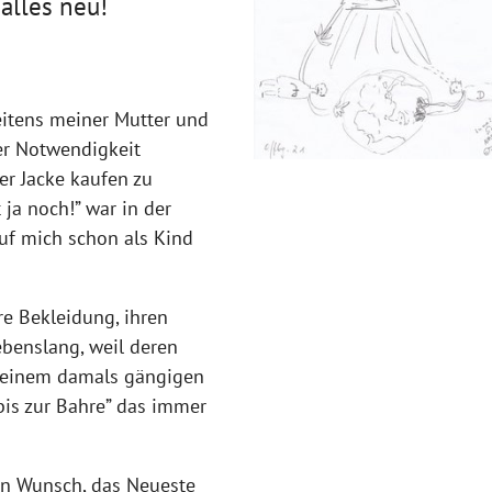
 alles neu!
eitens meiner Mutter und
er Notwendigkeit
er Jacke kaufen zu
 ja noch!” war in der
auf mich schon als Kind
re Bekleidung, ihren
ebenslang, weil deren
t einem damals gängigen
is zur Bahre” das immer
en Wunsch, das Neueste