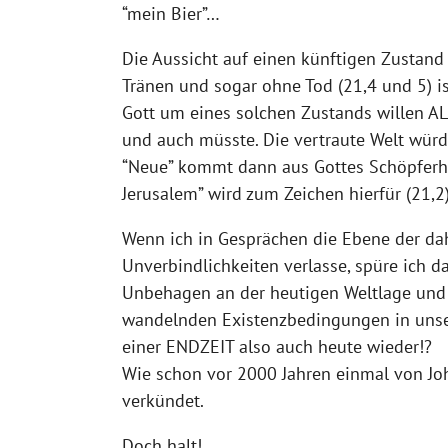
“mein Bier”…
Die Aussicht auf einen künftigen Zustand
Tränen und sogar ohne Tod (21,4 und 5) i
Gott um eines solchen Zustands willen 
und auch müsste. Die vertraute Welt würd
“Neue” kommt dann aus Gottes Schöpferh
Jerusalem” wird zum Zeichen hierfür (21,2)
Wenn ich in Gesprächen die Ebene der da
Unverbindlichkeiten verlasse, spüre ich 
Unbehagen an der heutigen Weltlage und
wandelnden Existenzbedingungen in uns
einer ENDZEIT also auch heute wieder!?
Wie schon vor 2000 Jahren einmal von Jo
verkündet.
Doch halt!