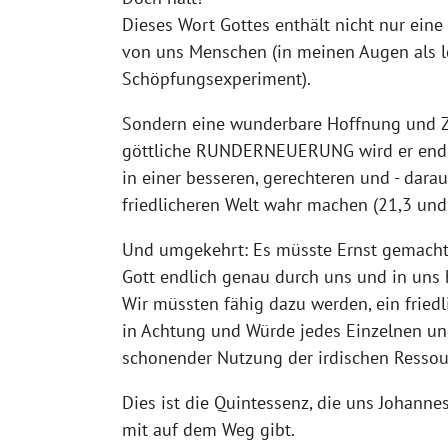
Dieses Wort Gottes enthält nicht nur ein
von uns Menschen (in meinen Augen als l
Schöpfungsexperiment).
Sondern eine wunderbare Hoffnung und Zu
göttliche RUNDERNEUERUNG wird er endl
in einer besseren, gerechteren und - darau
friedlicheren Welt wahr machen (21,3 und 
Und umgekehrt: Es müsste Ernst gemacht
Gott endlich genau durch uns und in uns
Wir müssten fähig dazu werden, ein frie
in Achtung und Würde jedes Einzelnen un
schonender Nutzung der irdischen Ressou
Dies ist die Quintessenz, die uns Johanne
mit auf dem Weg gibt.