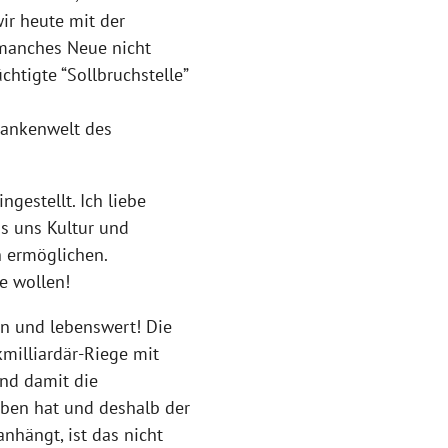
ir heute mit der
manches Neue nicht
chtigte “Sollbruchstelle”
dankenwelt des
gestellt. Ich liebe
as uns Kultur und
 ermöglichen.
e wollen!
ön und lebenswert! Die
kmilliardär-Riege mit
und damit die
ben hat und deshalb der
nhängt, ist das nicht