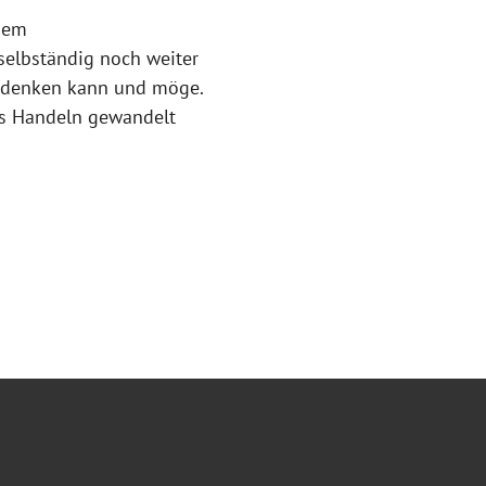
nem
selbständig noch weiter
chdenken kann und möge.
s Handeln gewandelt