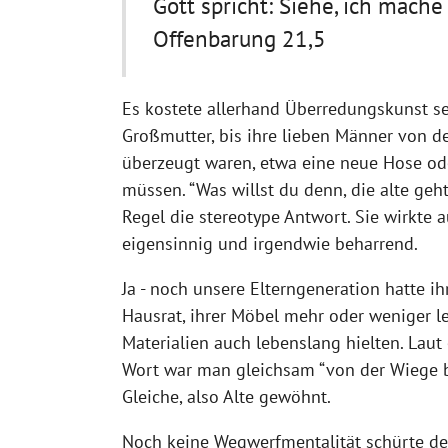
Gott spricht: Siehe, ich mache
Offenbarung 21,5
Es kostete allerhand Überredungskunst s
Großmutter, bis ihre lieben Männer von d
überzeugt waren, etwa eine neue Hose od
müssen. “Was willst du denn, die alte geht
Regel die stereotype Antwort. Sie wirkte 
eigensinnig und irgendwie beharrend.
Ja - noch unsere Elterngeneration hatte ih
Hausrat, ihrer Möbel mehr oder weniger l
Materialien auch lebenslang hielten. Lau
Wort war man gleichsam “von der Wiege b
Gleiche, also Alte gewöhnt.
Noch keine Wegwerfmentalität schürte d