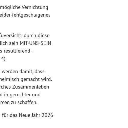
e mögliche Vernichtung
eider fehlgeschlagenes
versicht: durch diese
ich sein MIT-UNS-SEIN
s resultierend -
4).
 werden damit, dass
 heimisch gemacht wird.
dliches Zusammenleben
d in gerechter und
rcen zu schaffen.
s für das Neue Jahr 2026