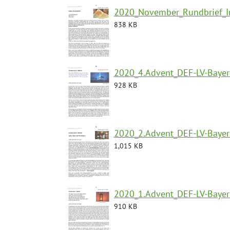
2020_November_Rundbrief_In
838 KB
2020_4.Advent_DEF-LV-Bayer
928 KB
2020_2.Advent_DEF-LV-Bayer
1,015 KB
2020_1.Advent_DEF-LV-Bayer
910 KB