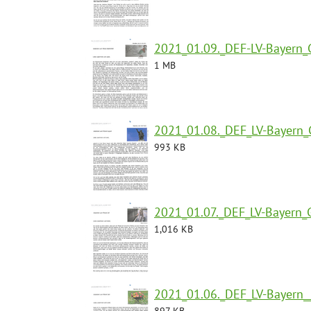
2021_01.09._DEF-LV-Bayern_
1 MB
2021_01.08._DEF_LV-Bayern_
993 KB
2021_01.07._DEF_LV-Bayern_
1,016 KB
2021_01.06._DEF_LV-Bayern_
897 KB