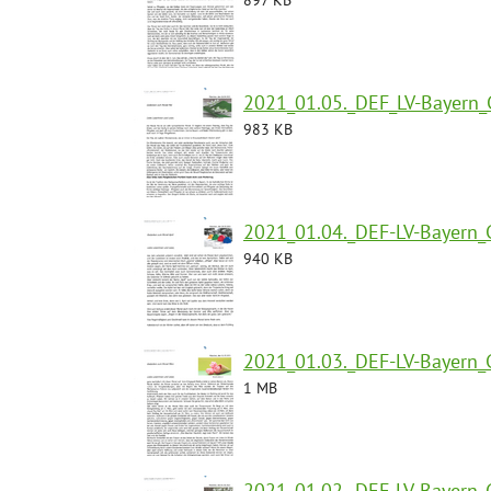
2021_01.05._DEF_LV-Bayern_
983 KB
2021_01.04._DEF-LV-Bayern_
940 KB
2021_01.03._DEF-LV-Bayern_
1 MB
2021_01.02._DEF-LV-Bayern_