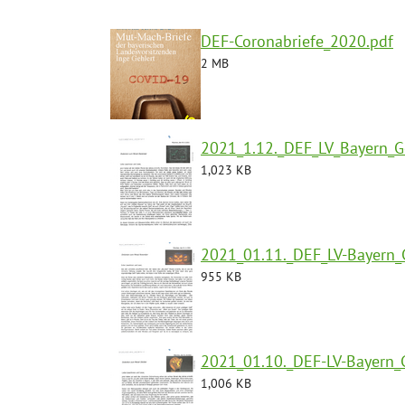
DEF-Coronabriefe_2020.pdf
2 MB
2021_1.12._DEF_LV_Bayern_G
1,023 KB
2021_01.11._DEF_LV-Bayern_
955 KB
2021_01.10._DEF-LV-Bayern_
1,006 KB