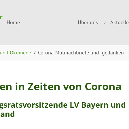
Home
Über uns
Aktuelle
Submenu fo
 und Ökumene
Corona-Mutmachbriefe und -gedanken
 in Zeiten von Corona
gsratsvorsitzende LV Bayern und
tand